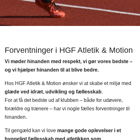
Forventninger i HGF Atletik & Motion
Vi møder hinanden med respekt, vi gør vores bedste –
og vi hjælper hinanden til at blive bedre.
Hos HGF Atletik & Motion ønsker vi at skabe et miljø med
glæde ved idræt, udvikling og fællesskab
.
For at få det bedste ud af klubben – både for udøvere,
forældre og trænere – har vi nogle fælles forventninger til
hinanden.
Til gengæld kan vi love
mange gode oplevelser i et
hyggeligt fællesskab med atletikken som