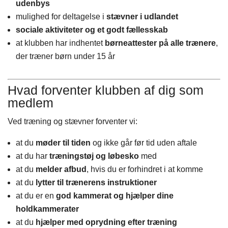
udenbys
mulighed for deltagelse i
stævner i udlandet
sociale aktiviteter og et godt fællesskab
at klubben har indhentet
børneattester på alle trænere
,
der træner børn under 15 år
Hvad forventer klubben af dig som
medlem
Ved træning og stævner forventer vi:
at du
møder til tiden
og ikke går før tid uden aftale
at du har
træningstøj og løbesko
med
at du
melder afbud
, hvis du er forhindret i at komme
at du
lytter til trænerens instruktioner
at du er en
god kammerat og hjælper dine
holdkammerater
at du
hjælper med oprydning efter træning