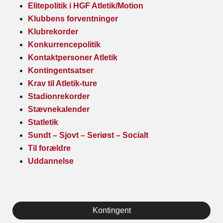
Elitepolitik i HGF Atletik/Motion
Klubbens forventninger
Klubrekorder
Konkurrencepolitik
Kontaktpersoner Atletik
Kontingentsatser
Krav til Atletik-ture
Stadionrekorder
Stævnekalender
Statletik
Sundt – Sjovt – Seriøst – Socialt
Til forældre
Uddannelse
Kontingent