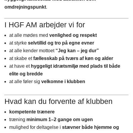
omdrejningspunkt
.
I HGF AM arbejder vi for
at alle mødes med
venlighed og respekt
at styrke
selvtillid og tro på egne evner
at alle kender mottoet
“Jeg kan – jeg dur”
at skabe et
fællesskab på tværs af køn og alder
at have et
hyggeligt idrætsmiljø med plads til både
elite og bredde
at alle føler sig
velkomne i klubben
Hvad kan du forvente af klubben
kompetente trænere
træning
minimum 1–2 gange om ugen
mulighed for deltagelse i
stævner både hjemme og