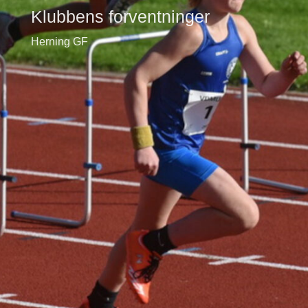
Klubbens forventninger
Herning GF