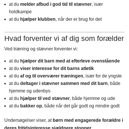
at du
melder afbud i god tid til stævner
, især
holdkampe
at du
hjælper klubben
, når der er brug for det
Hvad forventer vi af dig som forælder
Ved træning og stævner forventer vi:
at du
hjælper dit barn med at efterleve ovenstående
at du
viser interesse for dit barns atletik
at du
af og til overværer træningen
, især for de yngste
at du
deltager i stævner sammen med dit barn
, både
hjemme og udenbys
at du
hjælper til ved stævner
, både hjemme og ude
at du
bakker op
, både når det går godt og mindre godt
Undersøgelser viser, at
børn med engagerede forældre i
deres fritidsinteresse sjældnere stopper
.