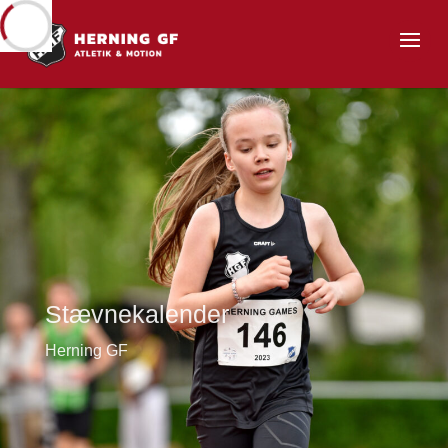
Stævnekalender
Herning GF