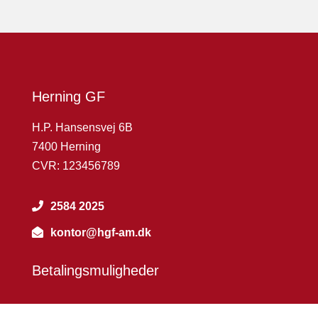
Herning GF
H.P. Hansensvej 6B
7400 Herning
CVR: 123456789
2584 2025
kontor@hgf-am.dk
Betalingsmuligheder
Cookie & Privatlivspolitik