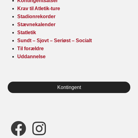
Kontingentsatser
Krav til Atletik-ture
Stadionrekorder
Stævnekalender
Statletik
Sundt – Sjovt – Seriøst – Socialt
Til forældre
Uddannelse
Kontingent