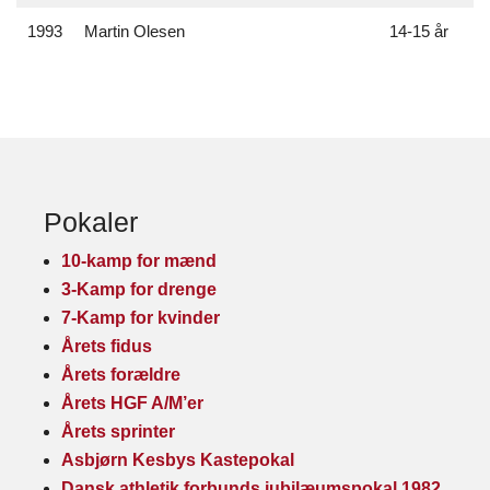
1993
Martin Olesen
14-15 år
Pokaler
10-kamp for mænd
3-Kamp for drenge
7-Kamp for kvinder
Årets fidus
Årets forældre
Årets HGF A/M’er
Årets sprinter
Asbjørn Kesbys Kastepokal
Dansk athletik forbunds jubilæumspokal 1982