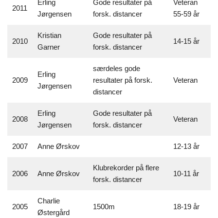
Erling
Gode resultater på
Veteran
2011
Jørgensen
forsk. distancer
55-59 år
Kristian
Gode resultater på
2010
14-15 år
Garner
forsk. distancer
særdeles gode
Erling
2009
resultater på forsk.
Veteran
Jørgensen
distancer
Erling
Gode resultater på
2008
Veteran
Jørgensen
forsk. distancer
2007
Anne Ørskov
12-13 år
Klubrekorder på flere
2006
Anne Ørskov
10-11 år
forsk. distancer
Charlie
2005
1500m
18-19 år
Østergård