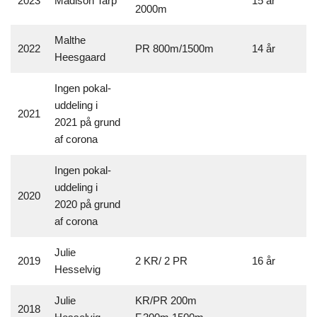
2023
Madison Tarp
15 år
2000m
Malthe
2022
PR 800m/1500m
14 år
Heesgaard
Ingen pokal-
uddeling i
2021
2021 på grund
af corona
Ingen pokal-
uddeling i
2020
2020 på grund
af corona
Julie
2019
2 KR/ 2 PR
16 år
Hesselvig
Julie
KR/PR 200m
2018