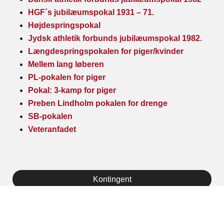
HGF´s jubilæumspokal 1931 – 71.
Højdespringspokal
Jydsk athletik forbunds jubilæumspokal 1982.
Længdespringspokalen for piger/kvinder
Mellem lang løberen
PL-pokalen for piger
Pokal: 3-kamp for piger
Preben Lindholm pokalen for drenge
SB-pokalen
Veteranfadet
Kontingent