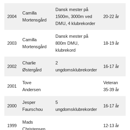
Dansk mester på
Camilla
2004
1500m, 3000m ved
20-22 år
Mortensgård
DMU, 4 klubrekorder
Dansk mester på
Camilla
2003
800m DMU,
18-19 år
Mortensgård
klubrekord
Charlie
2
2002
16-17 år
Østergård
ungdomsklubrekorder
Tove
Veteran
2001
Andersen
35-39 år
Jesper
5
2000
16-17 år
Faurschou
ungdomsklubrekorder
Mads
1999
12-13 år
Christensen