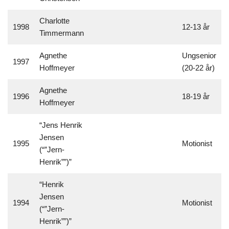
Charlotte
1998
12-13 år
Timmermann
Agnethe
Ungsenior
1997
Hoffmeyer
(20-22 år)
Agnethe
1996
18-19 år
Hoffmeyer
“Jens Henrik
Jensen
1995
Motionist
(“”Jern-
Henrik””)”
“Henrik
Jensen
1994
Motionist
(“”Jern-
Henrik””)”