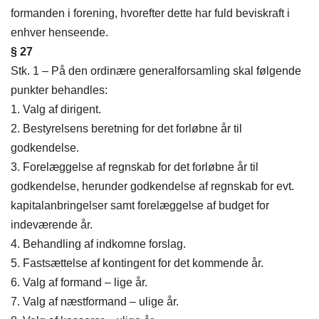
formanden i forening, hvorefter dette har fuld beviskraft i
enhver henseende.
§ 27
Stk. 1 – På den ordinære generalforsamling skal følgende
punkter behandles:
1. Valg af dirigent.
2. Bestyrelsens beretning for det forløbne år til
godkendelse.
3. Forelæggelse af regnskab for det forløbne år til
godkendelse, herunder godkendelse af regnskab for evt.
kapitalanbringelser samt forelæggelse af budget for
indeværende år.
4. Behandling af indkomne forslag.
5. Fastsættelse af kontingent for det kommende år.
6. Valg af formand – lige år.
7. Valg af næstformand – ulige år.