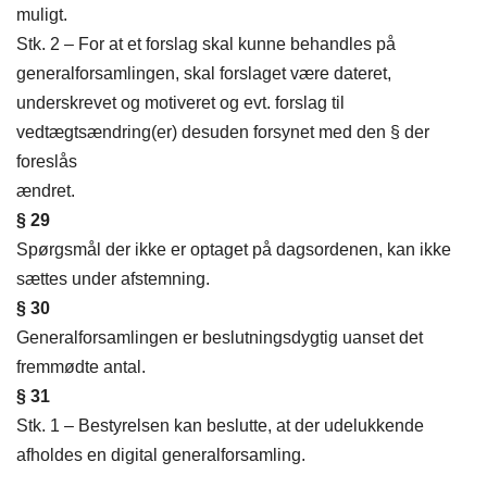
muligt.
Stk. 2 – For at et forslag skal kunne behandles på
generalforsamlingen, skal forslaget være dateret,
underskrevet og motiveret og evt. forslag til
vedtægtsændring(er) desuden forsynet med den § der
foreslås
ændret.
§ 29
Spørgsmål der ikke er optaget på dagsordenen, kan ikke
sættes under afstemning.
§ 30
Generalforsamlingen er beslutningsdygtig uanset det
fremmødte antal.
§ 31
Stk. 1 – Bestyrelsen kan beslutte, at der udelukkende
afholdes en digital generalforsamling.