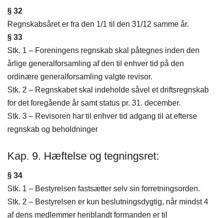
§ 32
Regnskabsåret er fra den 1/1 til den 31/12 samme år.
§ 33
Stk. 1 – Foreningens regnskab skal påtegnes inden den
årlige generalforsamling af den til enhver tid på den
ordinære generalforsamling valgte revisor.
Stk. 2 – Regnskabet skal indeholde såvel et driftsregnskab
for det foregående år samt status pr. 31. december.
Stk. 3 – Revisoren har til enhver tid adgang til at efterse
regnskab og beholdninger
Kap. 9. Hæftelse og tegningsret:
§ 34
Stk. 1 – Bestyrelsen fastsætter selv sin forretningsorden.
Stk. 2 – Bestyrelsen er kun beslutningsdygtig, når mindst 4
af dens medlemmer heriblandt formanden er til