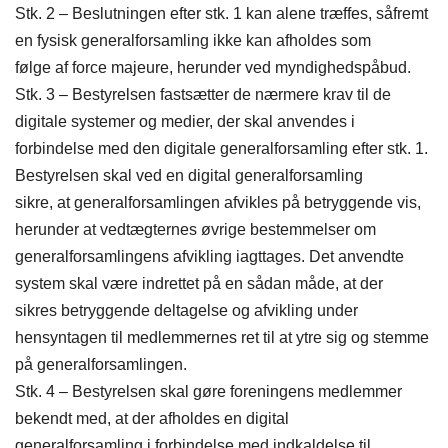
Stk. 2 – Beslutningen efter stk. 1 kan alene træffes, såfremt
en fysisk generalforsamling ikke kan afholdes som
følge af force majeure, herunder ved myndighedspåbud.
Stk. 3 – Bestyrelsen fastsætter de nærmere krav til de
digitale systemer og medier, der skal anvendes i
forbindelse med den digitale generalforsamling efter stk. 1.
Bestyrelsen skal ved en digital generalforsamling
sikre, at generalforsamlingen afvikles på betryggende vis,
herunder at vedtægternes øvrige bestemmelser om
generalforsamlingens afvikling iagttages. Det anvendte
system skal være indrettet på en sådan måde, at der
sikres betryggende deltagelse og afvikling under
hensyntagen til medlemmernes ret til at ytre sig og stemme
på generalforsamlingen.
Stk. 4 – Bestyrelsen skal gøre foreningens medlemmer
bekendt med, at der afholdes en digital
generalforsamling i forbindelse med indkaldelse til