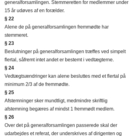
generalforsamlingen. Stemmeretten for medlemmer under
15 år udøves af en forælder.
§ 22
Alene de på generalforsamlingen fremmødte har
stemmeret.
§ 23
Beslutninger på generalforsamlingen træffes ved simpelt
flertal, såfremt intet andet er bestemt i vedtægterne.
§ 24
Vedtægtsændringer kan alene besluttes med et flertal på
minimum 2/3 af de fremmødte.
§ 25
Afstemninger sker mundtligt, medmindre skriftlig
afstemning begæres af mindst 1 fremmødt medlem.
§ 26
Over det på generalforsamlingen passerede skal der
udarbejdes et referat, der underskrives af dirigenten og