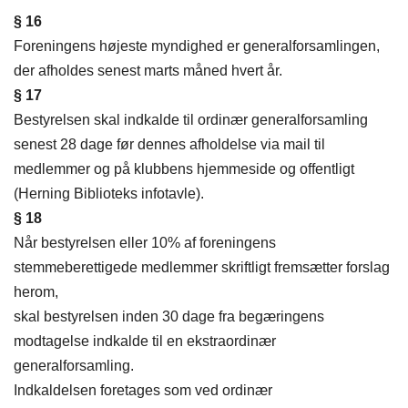
§ 16
Foreningens højeste myndighed er generalforsamlingen,
der afholdes senest marts måned hvert år.
§ 17
Bestyrelsen skal indkalde til ordinær generalforsamling
senest 28 dage før dennes afholdelse via mail til
medlemmer og på klubbens hjemmeside og offentligt
(Herning Biblioteks infotavle).
§ 18
Når bestyrelsen eller 10% af foreningens
stemmeberettigede medlemmer skriftligt fremsætter forslag
herom,
skal bestyrelsen inden 30 dage fra begæringens
modtagelse indkalde til en ekstraordinær
generalforsamling.
Indkaldelsen foretages som ved ordinær