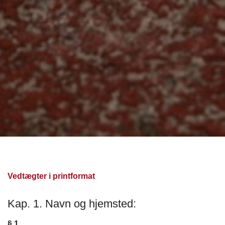
Vedtægter i printformat
Kap. 1. Navn og hjemsted:
§ 1