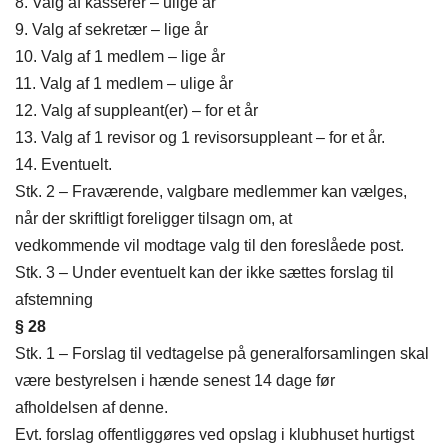
8. Valg af kasserer – ulige år
9. Valg af sekretær – lige år
10. Valg af 1 medlem – lige år
11. Valg af 1 medlem – ulige år
12. Valg af suppleant(er) – for et år
13. Valg af 1 revisor og 1 revisorsuppleant – for et år.
14. Eventuelt.
Stk. 2 – Fraværende, valgbare medlemmer kan vælges,
når der skriftligt foreligger tilsagn om, at
vedkommende vil modtage valg til den foreslåede post.
Stk. 3 – Under eventuelt kan der ikke sættes forslag til
afstemning
§ 28
Stk. 1 – Forslag til vedtagelse på generalforsamlingen skal
være bestyrelsen i hænde senest 14 dage før
afholdelsen af denne.
Evt. forslag offentliggøres ved opslag i klubhuset hurtigst