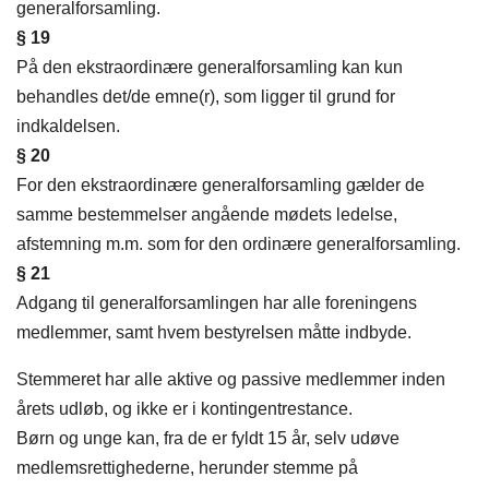
generalforsamling.
§ 19
På den ekstraordinære generalforsamling kan kun
behandles det/de emne(r), som ligger til grund for
indkaldelsen.
§ 20
For den ekstraordinære generalforsamling gælder de
samme bestemmelser angående mødets ledelse,
afstemning m.m. som for den ordinære generalforsamling.
§ 21
Adgang til generalforsamlingen har alle foreningens
medlemmer, samt hvem bestyrelsen måtte indbyde.
Stemmeret har alle aktive og passive medlemmer inden
årets udløb, og ikke er i kontingentrestance.
Børn og unge kan, fra de er fyldt 15 år, selv udøve
medlemsrettighederne, herunder stemme på