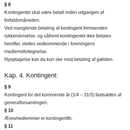
§ 8
Kontingentet skal være betalt inden udgangen af
forfaldsmåneden.
Ved manglende betaling af kontingent fremsendes
rykkerskrivelse, og såfremt kontingentet ikke betales
herefter, slettes vedkommende i foreningens
medlemsfortegnelse.
Nyoptagelse kan da kun ske mod betaling af gælden.
Kap. 4. Kontingent:
§ 9
Kontingent for det kommende år (1/4 – 31/3) fastsættes af
generalforsamlingen.
§ 10
Æresmedlemmer er kontingentfri.
§ 11