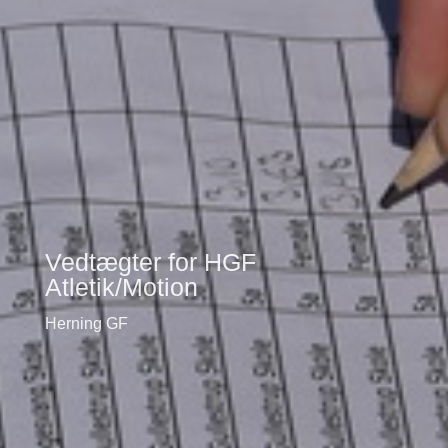
Vedtægter for HGF
Atletik/Motion
Herning GF