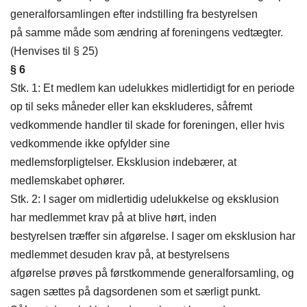
generalforsamlingen efter indstilling fra bestyrelsen
på samme måde som ændring af foreningens vedtægter.
(Henvises til § 25)
§ 6
Stk. 1: Et medlem kan udelukkes midlertidigt for en periode
op til seks måneder eller kan ekskluderes, såfremt
vedkommende handler til skade for foreningen, eller hvis
vedkommende ikke opfylder sine
medlemsforpligtelser. Eksklusion indebærer, at
medlemskabet ophører.
Stk. 2: I sager om midlertidig udelukkelse og eksklusion
har medlemmet krav på at blive hørt, inden
bestyrelsen træffer sin afgørelse. I sager om eksklusion har
medlemmet desuden krav på, at bestyrelsens
afgørelse prøves på førstkommende generalforsamling, og
sagen sættes på dagsordenen som et særligt punkt.