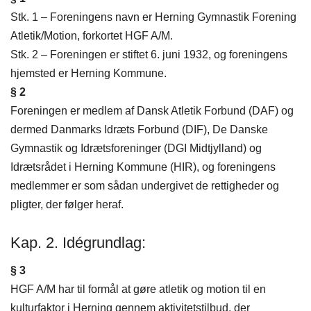
Stk. 1 – Foreningens navn er Herning Gymnastik Forening
Atletik/Motion, forkortet HGF A/M.
Stk. 2 – Foreningen er stiftet 6. juni 1932, og foreningens
hjemsted er Herning Kommune.
§ 2
Foreningen er medlem af Dansk Atletik Forbund (DAF) og
dermed Danmarks Idræts Forbund (DIF), De Danske
Gymnastik og Idrætsforeninger (DGI Midtjylland) og
Idrætsrådet i Herning Kommune (HIR), og foreningens
medlemmer er som sådan undergivet de rettigheder og
pligter, der følger heraf.
Kap. 2. Idégrundlag:
§ 3
HGF A/M har til formål at gøre atletik og motion til en
kulturfaktor i Herning gennem aktivitetstilbud, der