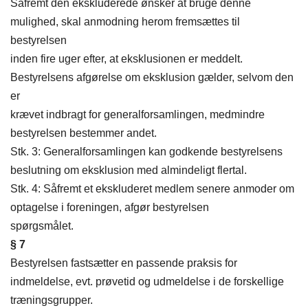
Såfremt den ekskluderede ønsker at bruge denne
mulighed, skal anmodning herom fremsættes til
bestyrelsen
inden fire uger efter, at eksklusionen er meddelt.
Bestyrelsens afgørelse om eksklusion gælder, selvom den
er
krævet indbragt for generalforsamlingen, medmindre
bestyrelsen bestemmer andet.
Stk. 3: Generalforsamlingen kan godkende bestyrelsens
beslutning om eksklusion med almindeligt flertal.
Stk. 4: Såfremt et ekskluderet medlem senere anmoder om
optagelse i foreningen, afgør bestyrelsen
spørgsmålet.
§ 7
Bestyrelsen fastsætter en passende praksis for
indmeldelse, evt. prøvetid og udmeldelse i de forskellige
træningsgrupper.