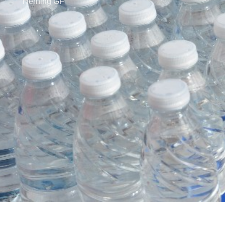
Herning GF