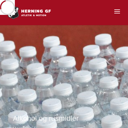
Alkohol og rusmidler