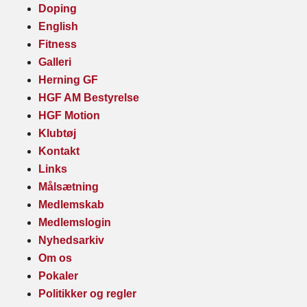
Doping
English
Fitness
Galleri
Herning GF
HGF AM Bestyrelse
HGF Motion
Klubtøj
Kontakt
Links
Målsætning
Medlemskab
Medlemslogin
Nyhedsarkiv
Om os
Pokaler
Politikker og regler