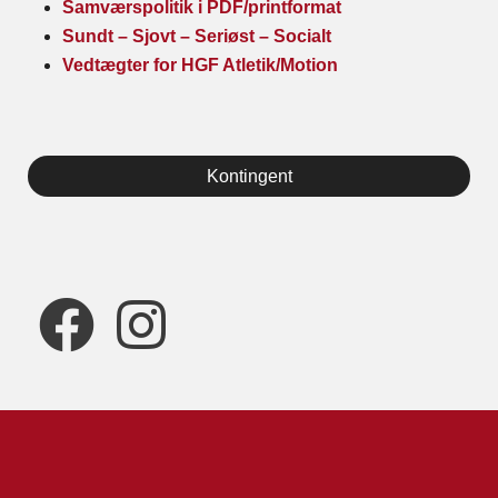
Samværspolitik i PDF/printformat
Sundt – Sjovt – Seriøst – Socialt
Vedtægter for HGF Atletik/Motion
Kontingent