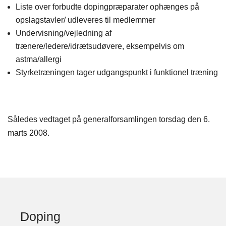
Liste over forbudte dopingpræparater ophænges på
opslagstavler/ udleveres til medlemmer
Undervisning/vejledning af
trænere/ledere/idrætsudøvere, eksempelvis om
astma/allergi
Styrketræningen tager udgangspunkt i funktionel træning
Således vedtaget på generalforsamlingen torsdag den 6.
marts 2008.
Doping