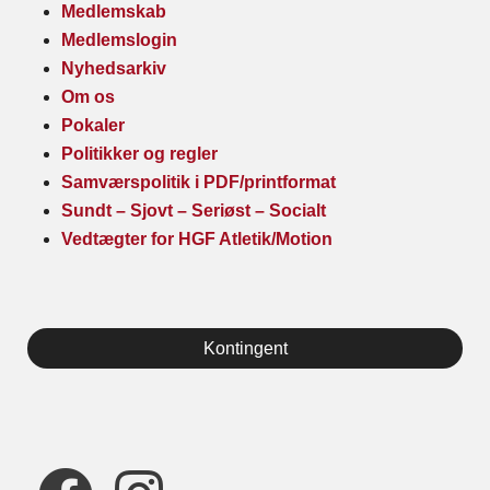
Medlemskab
Medlemslogin
Nyhedsarkiv
Om os
Pokaler
Politikker og regler
Samværspolitik i PDF/printformat
Sundt – Sjovt – Seriøst – Socialt
Vedtægter for HGF Atletik/Motion
Kontingent