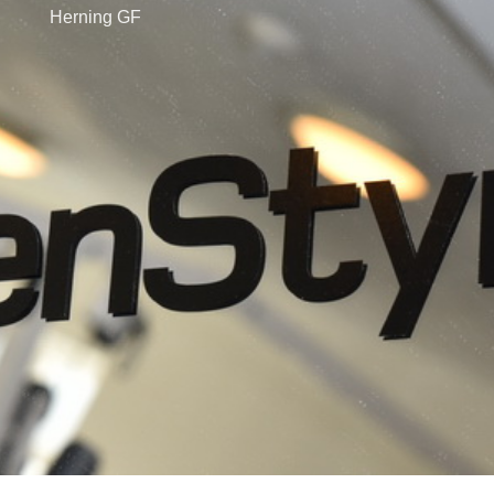
Herning GF