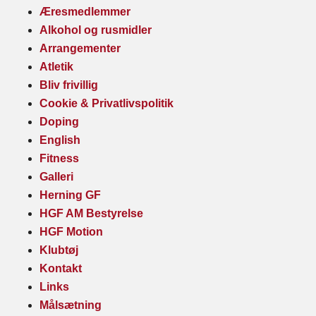
Æresmedlemmer
Alkohol og rusmidler
Arrangementer
Atletik
Bliv frivillig
Cookie & Privatlivspolitik
Doping
English
Fitness
Galleri
Herning GF
HGF AM Bestyrelse
HGF Motion
Klubtøj
Kontakt
Links
Målsætning