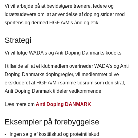
Vi vil arbejde på at bevidstgøre trænere, ledere og
idrætsudøvere om, at anvendelse af doping strider mod
sportens og dermed HGF A/M’s ånd og etik.
Strategi
Vi vil følge WADA’s og Anti Doping Danmarks kodeks.
I tilfælde af, at et klubmedlem overtræder WADA’s og Anti
Doping Danmarks dopingregler, vil medlemmet blive
ekskluderet af HGF A/M i samme tidsrum som den straf,
Anti Doping Danmark tildeler vedkommende.
Læs mere om
Anti Doping DANMARK
Eksempler på forebyggelse
Ingen salg af kosttilskud og proteintilskud