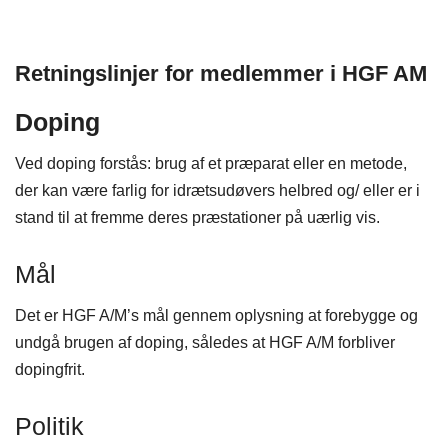
Retningslinjer for medlemmer i HGF AM
Doping
Ved doping forstås: brug af et præparat eller en metode,
der kan være farlig for idrætsudøvers helbred og/ eller er i
stand til at fremme deres præstationer på uærlig vis.
Mål
Det er HGF A/M’s mål gennem oplysning at forebygge og
undgå brugen af doping, således at HGF A/M forbliver
dopingfrit.
Politik