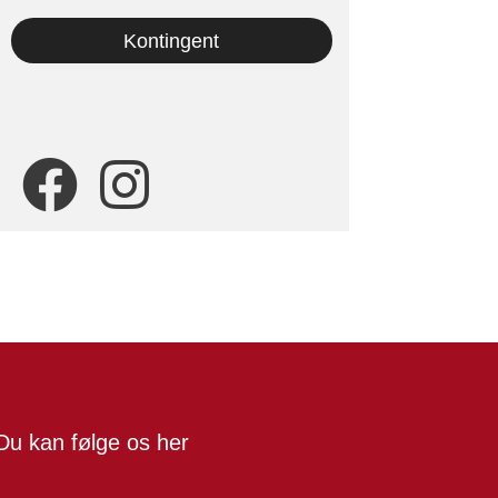
Kontingent
Du kan følge os her