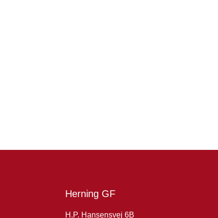
Herning GF
H.P. Hansensvej 6B