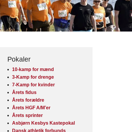
Pokaler
10-kamp for mænd
3-Kamp for drenge
7-Kamp for kvinder
Årets fidus
Årets forældre
Årets HGF A/M’er
Årets sprinter
Asbjørn Kesbys Kastepokal
Dansk athletik forbunds