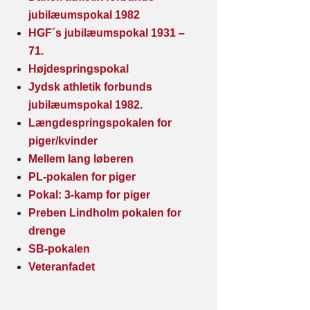
jubilæumspokal 1982
HGF´s jubilæumspokal 1931 –
71.
Højdespringspokal
Jydsk athletik forbunds
jubilæumspokal 1982.
Længdespringspokalen for
piger/kvinder
Mellem lang løberen
PL-pokalen for piger
Pokal: 3-kamp for piger
Preben Lindholm pokalen for
drenge
SB-pokalen
Veteranfadet