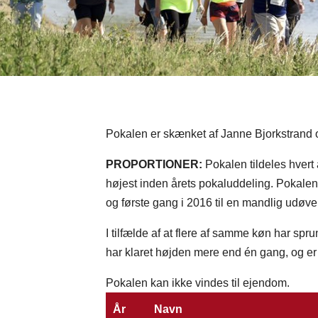
Pokalen er skænket af Janne Bjorkstrand 
PROPORTIONER:
Pokalen tildeles hvert 
højest inden årets pokaluddeling. Pokalen 
og første gang i 2016 til en mandlig udøve
I tilfælde af at flere af samme køn har sp
har klaret højden mere end én gang, og er d
Pokalen kan ikke vindes til ejendom.
År
Navn