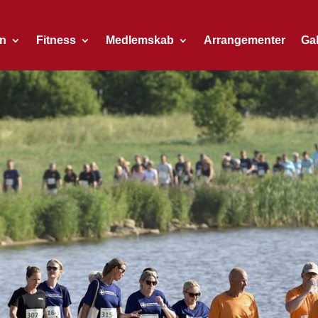
on
Fitness
Medlemskab
Arrangementer
Gal