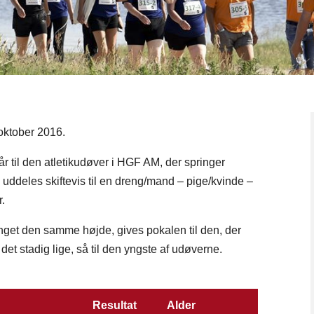
oktober 2016.
år til den atletikudøver i HGF AM, der springer
uddeles skiftevis til en dreng/mand – pige/kvinde –
r.
runget den samme højde, gives pokalen til den, der
et stadig lige, så til den yngste af udøverne.
Resultat
Alder